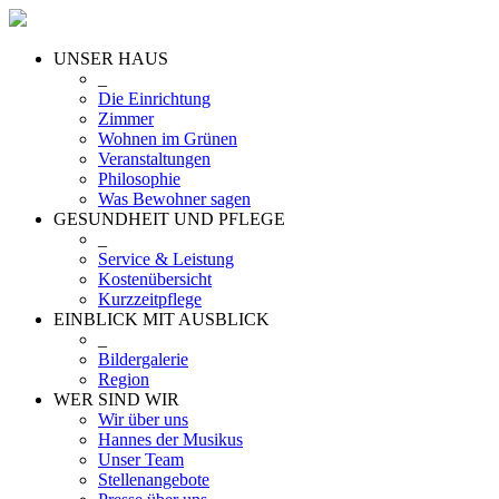
UNSER HAUS
_
Die Einrichtung
Zimmer
Wohnen im Grünen
Veranstaltungen
Philosophie
Was Bewohner sagen
GESUNDHEIT UND PFLEGE
_
Service & Leistung
Kostenübersicht
Kurzzeitpflege
EINBLICK MIT AUSBLICK
_
Bildergalerie
Region
WER SIND WIR
Wir über uns
Hannes der Musikus
Unser Team
Stellenangebote