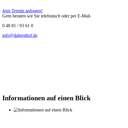
Jetzt Termin anfragen!
Gern beraten wir Sie telefonisch oder per E-Mail.
0 48 81 / 93 61 0
info@dahrenhof.de
Informationen auf einen Blick
Die Ausflugsziele werden
immer individuell abgestimmt