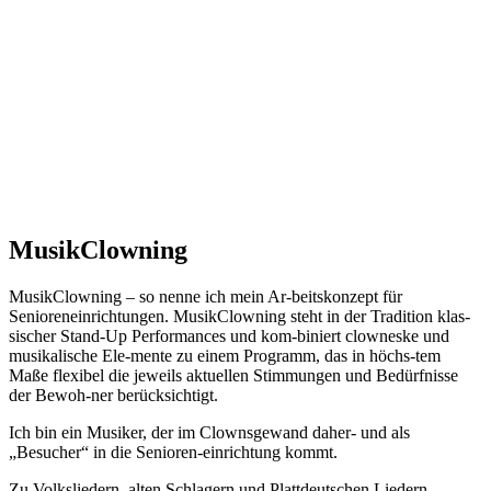
MusikClowning
MusikClowning – so nenne ich mein Ar-beitskonzept für
Senioreneinrichtungen. MusikClowning steht in der Tradition klas-
sischer Stand-Up Performances und kom-biniert clowneske und
musikalische Ele-mente zu einem Programm, das in höchs-tem
Maße flexibel die jeweils aktuellen Stimmungen und Bedürfnisse
der Bewoh-ner berücksichtigt.
Ich bin ein Musiker, der im Clownsgewand daher- und als
„Besucher“ in die Senioren-einrichtung kommt.
Zu Volksliedern, alten Schlagern und Plattdeutschen Liedern