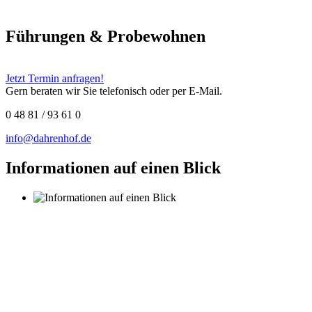
Führungen & Probewohnen
Jetzt Termin anfragen!
Gern beraten wir Sie telefonisch oder per E-Mail.
0 48 81 / 93 61 0
info@dahrenhof.de
Informationen auf einen Blick
Unsere regelmäßigen
Ausflüge sorgen bei unseren Bewohnern für viel Freude
und Abwechslung.