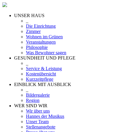
UNSER HAUS
_
Die Einrichtung
Zimmer
Wohnen im Grünen
Veranstaltungen
Philosophie
Was Bewohner sagen
GESUNDHEIT UND PFLEGE
_
Service & Leistung
Kostenübersicht
Kurzzeitpflege
EINBLICK MIT AUSBLICK
_
Bildergalerie
Region
WER SIND WIR
Wir über uns
Hannes der Musikus
Unser Team
Stellenangebote