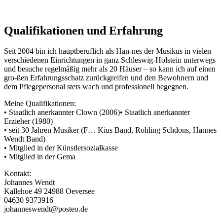
Qualifikationen und Erfahrung
Seit 2004 bin ich hauptberuflich als Han-nes der Musikus in vielen
verschiedenen Einrichtungen in ganz Schleswig-Holstein unterwegs
und besuche regelmäßig mehr als 20 Häuser – so kann ich auf einen
gro-ßen Erfahrungsschatz zurückgreifen und den Bewohnern und
dem Pflegepersonal stets wach und professionell begegnen.
Meine Qualifikationen:
• Staatlich anerkannter Clown (2006)• Staatlich anerkannter
Erzieher (1980)
• seit 30 Jahren Musiker (F… Kius Band, Rohling Schdons, Hannes
Wendt Band)
• Mitglied in der Künstlersozialkasse
• Mitglied in der Gema
Kontakt:
Johannes Wendt
Kallehoe 49 24988 Oeversee
04630 9373916
johanneswendt@posteo.de