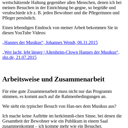
wertschätzende Haltung gegenüber allen Menschen, denen ich bei
meinen Besuchen in der Einrichtung be-gegne, so begrüße und
verabschiede ich z. B. jeden Bewohner und die Pflegerinnen und
Pfleger persönlich.
Einen lebendigen Eindruck von meiner Arbeit bekommen Sie in
diesen YouTube Videos:
„Hannes der Musikus“, Johannes Wendt, 06.11.2015
„Wer lacht, lebt länger | Altenheim-Clown Hannes der Musikus“,
shz.de, 21.07.2015
Arbeitsweise und Zusammenarbeit
Für eine gute Zusammenarbeit muss nicht nur das Programm
stimmen, es kommt auch auf die Rahmenbedingungen an.
Wie sieht ein typischer Besuch von Han-nes dem Musikus aus?
Ich mache keine Auftritte im herkömmli-chen Sinne, bei denen die
Gesamtheit der Bewohner wie ein Publikum in einem Saal
zusammenkommt – ich komme mehr wie ein Besucher,